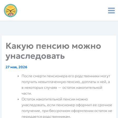
Перейти
к
содержимому
Какую пенсию можно
унаследовать
27 мая, 2026
После смерти пенсионера его родственники могут
получить невыплаченную пенсию, доплаты к ней, а
в некоторых случаях — остаток накопительной
части.
Остаток накопительной пенсии можно
унаследовать, если пенсионер оформил ее срочное
получение, при бессрочном оформлении остаток не
передается родственникам.