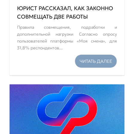
ЮРИСТ РАССКАЗАЛ, КАК ЗАКОННО
СОВМЕЩАТЬ ДВЕ РАБОТЫ
Правила совмещения, подработки и
дополнительной нагрузки Согласно опросу
пользователей платформы «Моя смена», для
31,8% респондентов...
ЧИТАТЬ ДАЛЕЕ