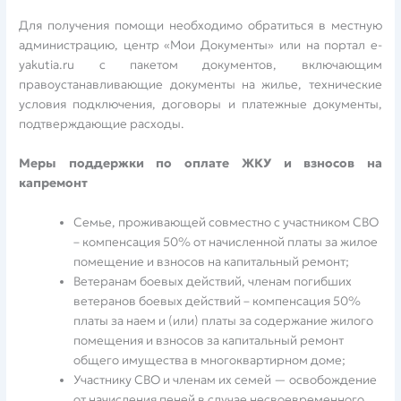
Для получения помощи необходимо обратиться в местную
администрацию, центр «Мои Документы» или на портал e-
yakutia.ru с пакетом документов, включающим
правоустанавливающие документы на жилье, технические
условия подключения, договоры и платежные документы,
подтверждающие расходы.
Меры поддержки по оплате ЖКУ и взносов на
капремонт
Семье, проживающей совместно с участником СВО
– компенсация 50% от начисленной платы за жилое
помещение и взносов на капитальный ремонт;
Ветеранам боевых действий, членам погибших
ветеранов боевых действий – компенсация 50%
платы за наем и (или) платы за содержание жилого
помещения и взносов за капитальный ремонт
общего имущества в многоквартирном доме;
Участнику СВО и членам их семей — освобождение
от начисления пеней в случае несвоевременного