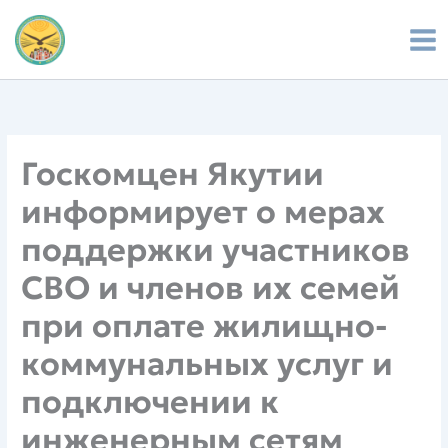
Перейти
к
содержимому
Госкомцен Якутии
информирует о мерах
поддержки участников
СВО и членов их семей
при оплате жилищно-
коммунальных услуг и
подключении к
инженерным сетям