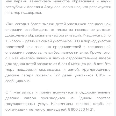
мая первый заместитель министра образования и науки
республики Алевтина Аргунова напомнила, что реализуется
пять мер поддержки.
«Так, сегодня более тысячи детей участников спецвоенной
операции освобождены от платы за посещение детских
дошкольных образовательных организаций. Учащимся с 5 по
11 классы – детям из семей участников СВО в период участия
родителей или законных представителей в спецвоенной
операции предоставляется бесплатное питание. Кроме того,
с 1 мая началась запись в летние оздоровительные лагеря
для отдыха детей возрасте от 6 лет 6 месяцев до 18 лет. Эта
мера поддержки оказывалась и зимой, круглогодичные
детские лагеря посетили 129 детей участников СВО», –
сообщила она.
С 1 мая запись и приём документов в оздоровительные
детские лагеря производится на Едином портале
государственных услуг. Напоминаем телефон штаба по
организации летнего отдыха детей: 8 800 550 14 21.