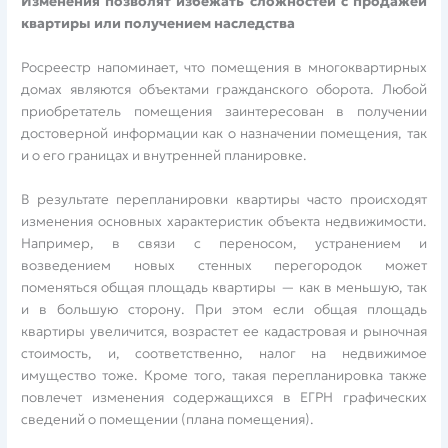
Изменения позволят избежать сложностей с продажей
квартиры или получением наследства
Росреестр напоминает, что помещения в многоквартирных
домах являются объектами гражданского оборота. Любой
приобретатель помещения заинтересован в получении
достоверной информации как о назначении помещения, так
и о его границах и внутренней планировке.
В результате перепланировки квартиры часто происходят
изменения основных характеристик объекта недвижимости.
Например, в связи с переносом, устранением и
возведением новых стенных перегородок может
поменяться общая площадь квартиры — как в меньшую, так
и в большую сторону. При этом если общая площадь
квартиры увеличится, возрастет ее кадастровая и рыночная
стоимость, и, соответственно, налог на недвижимое
имущество тоже. Кроме того, такая перепланировка также
повлечет изменения содержащихся в ЕГРН графических
сведений о помещении (плана помещения).