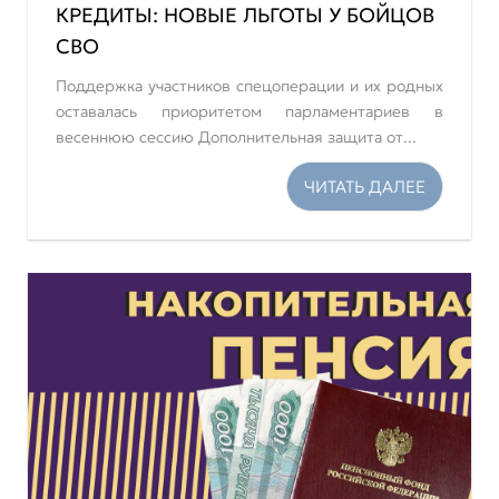
КРЕДИТЫ: НОВЫЕ ЛЬГОТЫ У БОЙЦОВ
СВО
Поддержка участников спецоперации и их родных
оставалась приоритетом парламентариев в
весеннюю сессию Дополнительная защита от...
ЧИТАТЬ ДАЛЕЕ