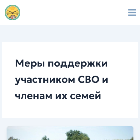
Перейти
к
содержимому
Меры поддержки
участником СВО и
членам их семей