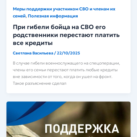
Меры поддержки участником СВО и членам их
семей
Полезная информация
,
При гибели бойца на СВО его
родственники перестают платить
все кредиты
Светлана Васильева
/
22/10/2025
В случае гибели военнослужащего на спецоперации,
члены его семьи перестают платить любые кредиты
вне зависимости от того, когда он ушел на фронт.
Такое разъяснение сделал