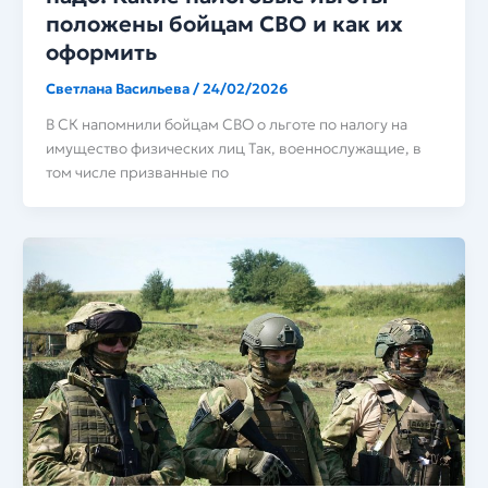
положены бойцам СВО и как их
оформить
Светлана Васильева
/
24/02/2026
В СК напомнили бойцам СВО о льготе по налогу на
имущество физических лиц Так, военнослужащие, в
том числе призванные по