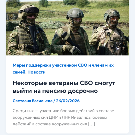
Меры поддержки участником СВО и членам их
семей
Новости
,
Некоторые ветераны СВО смогут
выйти на пенсию досрочно
Светлана Васильева
/
26/02/2026
Среди них — участники боевых действий в составе
вооруженных сил ДНР и ЛНР Инвалиды боевых
действий в составе вооруженных сил […]