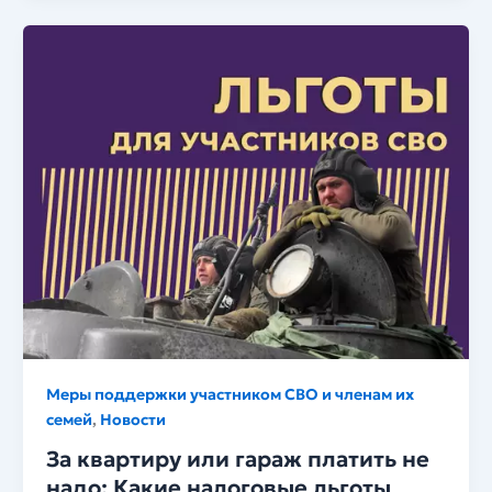
Меры поддержки участником СВО и членам их
семей
Новости
,
За квартиру или гараж платить не
надо: Какие налоговые льготы